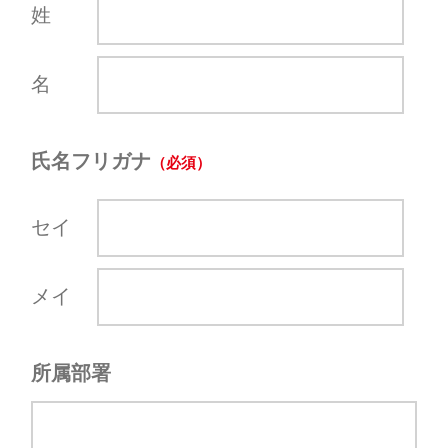
姓
名
氏名フリガナ
セイ
メイ
所属部署