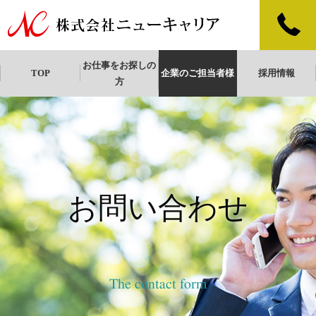
お仕事をお探しの
TOP
企業のご担当者様
採用情報
方
社員で働く
派遣で働く
お問い合わせ
The contact form