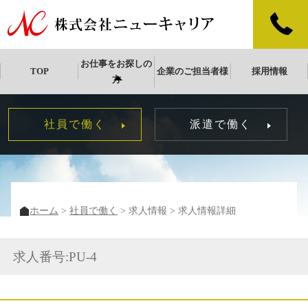
お仕事をお探しの
TOP
企業のご担当者様
採用情報
方
社員で働く
派遣で働く
ホーム
社員で働く
求人情報
求人情報詳細
求人番号:PU-4