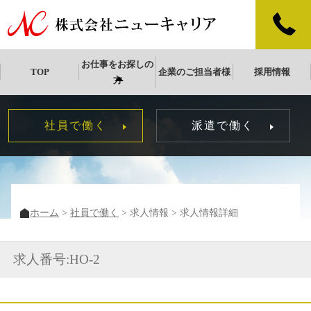
お仕事をお探しの
TOP
企業のご担当者様
採用情報
方
社員で働く
派遣で働く
ホーム
社員で働く
求人情報
求人情報詳細
求人番号:HO-2