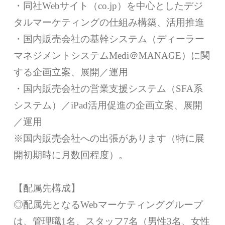
・同社Webサイト（co.jp）を中心としたデジ
タルマーケティングの仕組み構築、活用推進
・国内販売会社の基幹システム（ディーラー
マネジメントシステムMedi＠MANAGE）に関
する企画立案、展開／運用
・国内販売会社の営業支援システム（SFA系
システム）／iPad活用促進の企画立案、展開
／運用
※国内販売会社への出張があります（特に展
開初期時に月数回程度）。
【配属先構成】
◎配属先となるWebマーケティンググループ
は、管理職1名、スタッフ7名（男性3名、女性