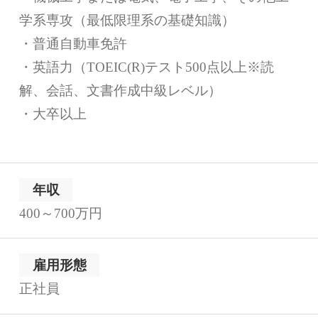
学系専攻（最低限理系の基礎知識）
・普通自動車免許
・英語力（TOEIC(R)テスト500点以上※読
解、会話、文書作成中級レベル）
・大卒以上
年収
400～700万円
雇用形態
正社員