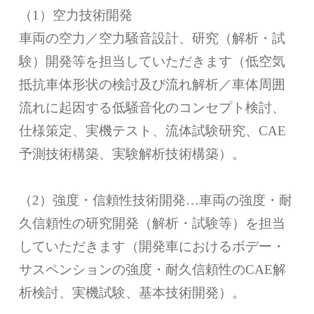
（1）空力技術開発
車両の空力／空力騒音設計、研究（解析・試
験）開発等を担当していただきます（低空気
抵抗車体形状の検討及び流れ解析／車体周囲
流れに起因する低騒音化のコンセプト検討、
仕様策定、実機テスト、流体試験研究、CAE
予測技術構築、実験解析技術構築）。
（2）強度・信頼性技術開発…車両の強度・耐
久信頼性の研究開発（解析・試験等）を担当
していただきます（開発車におけるボデー・
サスペンションの強度・耐久信頼性のCAE解
析検討、実機試験、基本技術開発）。