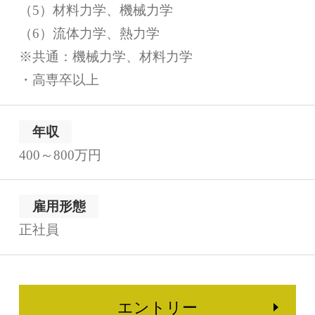
（5）材料力学、機械力学
（6）流体力学、熱力学
※共通：機械力学、材料力学
・高専卒以上
年収
400～800万円
雇用形態
正社員
エントリー