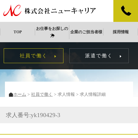
お仕事をお探しの
TOP
企業のご担当者様
採用情報
方
社員で働く
派遣で働く
ホーム
社員で働く
求人情報
求人情報詳細
求人番号:yk190429-3