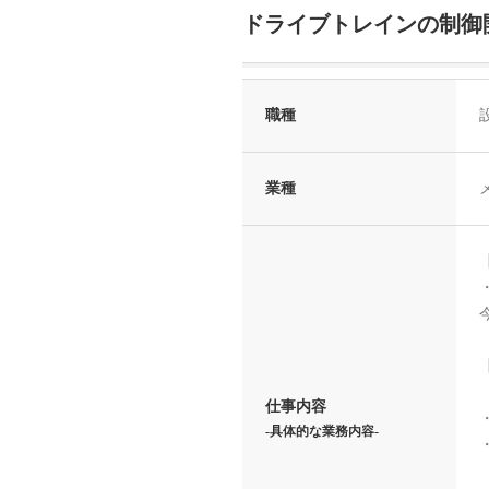
ドライブトレインの制御
職種
業種
仕事内容
-具体的な業務内容-