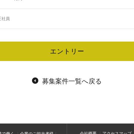
正社員
エントリー
募集案件一覧へ戻る
会社概要
アクセスマップ
遣で働く
企業のご担当者様