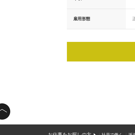
雇用形態
お仕事をお探しの方
社員で働く
派