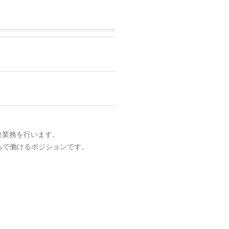
・実験業務を行います。
ろで働けるポジションです。