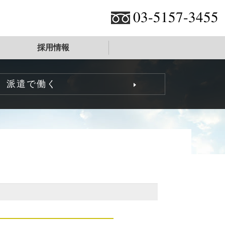
03-5157-3455
採用情報
派遣で働く