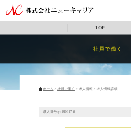
TOP
社員で働く
ホーム
社員で働く
求人情報
求人情報詳細
求人番号:yk190217-6