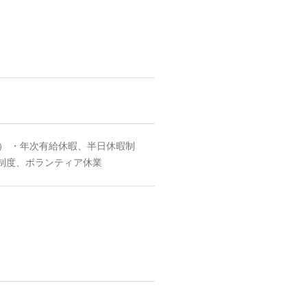
） ・年次有給休暇、半日休暇制
制度、ボランティア休業