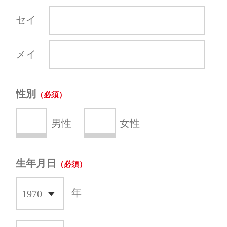
セイ
メイ
性別
男性
女性
生年月日
年