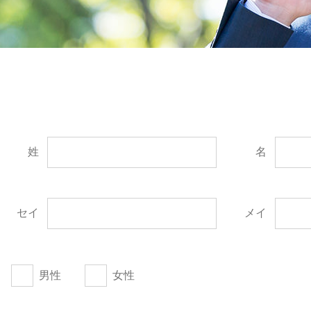
姓
名
セイ
メイ
男性
女性