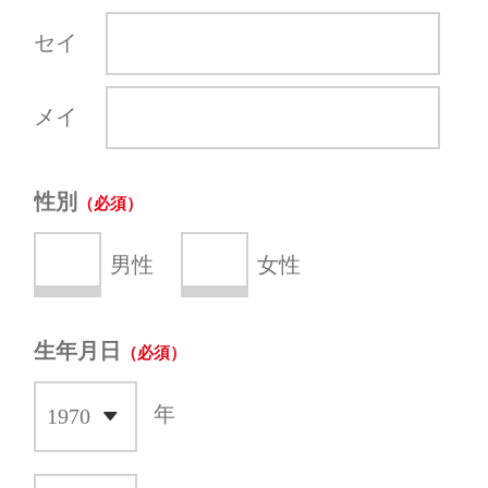
セイ
メイ
性別
男性
女性
生年月日
年