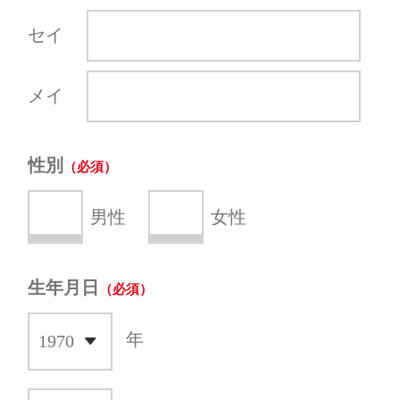
セイ
メイ
性別
男性
女性
生年月日
年