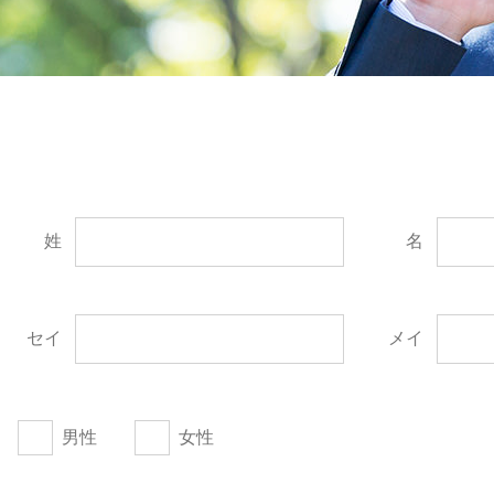
姓
名
セイ
メイ
男性
女性