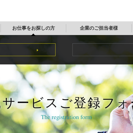
お仕事をお探しの方
企業のご担当者様
職サービス
ご登録フォ
The registration form