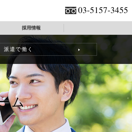
03-5157-3455
採用情報
派遣で働く
ーム