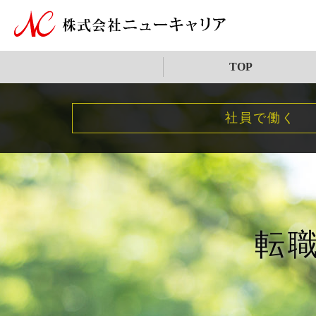
TOP
社員で働く
転