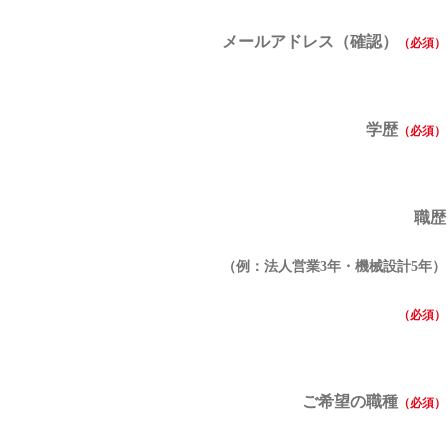
メールアドレス（確認）
学歴
職歴
（例：法人営業3年・機械設計5年）
ご希望の職種