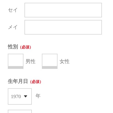
セイ
メイ
性別
男性
女性
生年月日
年