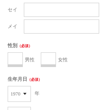
セイ
メイ
性別
男性
女性
生年月日
年