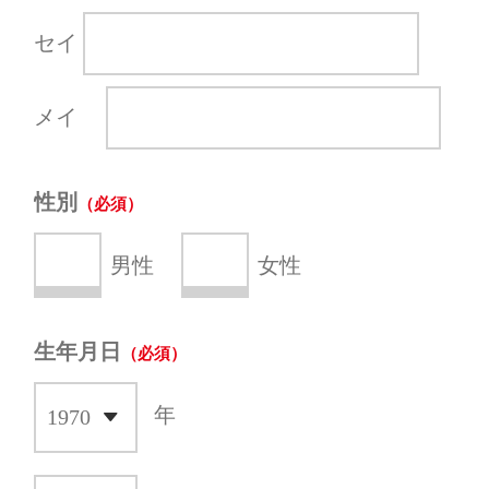
セイ
メイ
性別
男性
女性
生年月日
年