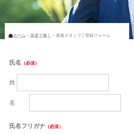
ホーム
派遣で働く
派遣スタッフご登録フォーム
氏名
姓
名
氏名フリガナ